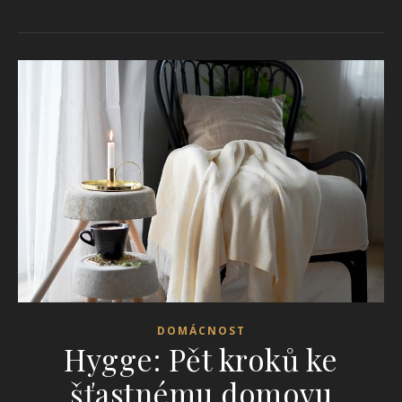
DOMÁCNOST
Hygge: Pět kroků ke
šťastnému domovu