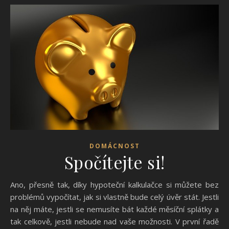
DOMÁCNOST
Spočítejte si!
Ano, přesně tak, díky hypoteční kalkulačce si můžete bez
problémů vypočítat, jak si vlastně bude celý úvěr stát. Jestli
na něj máte, jestli se nemusíte bát každé měsíční splátky a
tak celkově, jestli nebude nad vaše možnosti. V první řadě