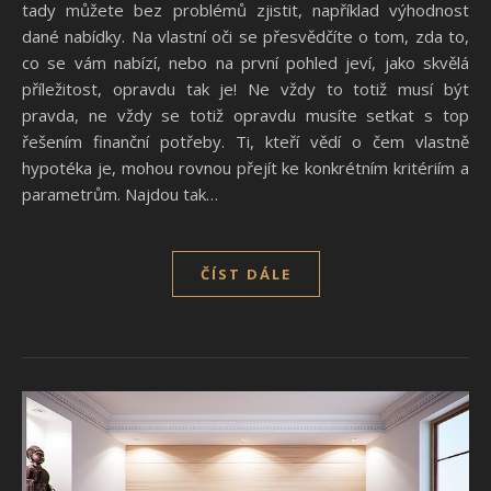
tady můžete bez problémů zjistit, například výhodnost
dané nabídky. Na vlastní oči se přesvědčíte o tom, zda to,
co se vám nabízí, nebo na první pohled jeví, jako skvělá
příležitost, opravdu tak je! Ne vždy to totiž musí být
pravda, ne vždy se totiž opravdu musíte setkat s top
řešením finanční potřeby. Ti, kteří vědí o čem vlastně
hypotéka je, mohou rovnou přejít ke konkrétním kritériím a
parametrům. Najdou tak…
ČÍST DÁLE