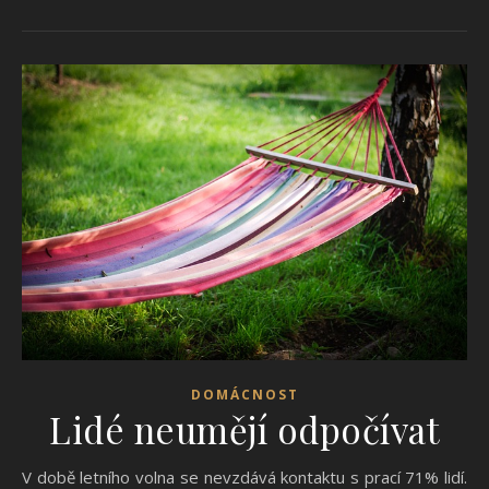
DOMÁCNOST
Lidé neumějí odpočívat
V době letního volna se nevzdává kontaktu s prací 71% lidí.