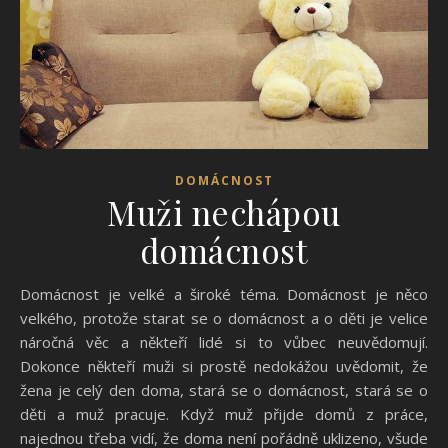
DOMÁCNOST
Muži nechápou
domácnost
Domácnost je velké a široké téma. Domácnost je něco
velkého, protože starat se o domácnost a o děti je velice
náročná věc a někteří lidé si to vůbec neuvědomují.
Dokonce někteří muži si prostě nedokážou uvědomit, že
žena je celý den doma, stará se o domácnost, stará se o
děti a muž pracuje. Když muž přijde domů z práce,
najednou třeba vidí, že doma není pořádně uklizeno, všude