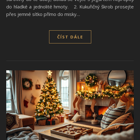
do hladké a jednolité hmoty. 2. Kukuřičný škrob prosejte
přes jemné sítko přímo do misky…
ČÍST DÁLE