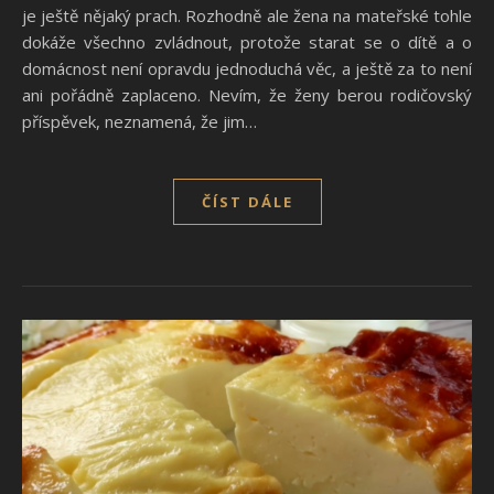
je ještě nějaký prach. Rozhodně ale žena na mateřské tohle
dokáže všechno zvládnout, protože starat se o dítě a o
domácnost není opravdu jednoduchá věc, a ještě za to není
ani pořádně zaplaceno. Nevím, že ženy berou rodičovský
příspěvek, neznamená, že jim…
ČÍST DÁLE