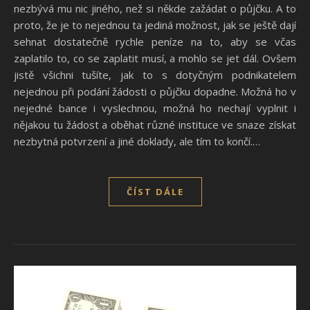
nezbývá mu nic jiného, než si někde zažádat o půjčku. A to
proto, že je to nejednou ta jediná možnost, jak se ještě dají
sehnat dostatečně rychle peníze na to, aby se včas
zaplatilo to, co se zaplatit musí, a mohlo se jet dál. Ovšem
jistě všichni tušíte, jak to s dotyčným podnikatelem
nejednou při podání žádosti o půjčku dopadne. Možná ho v
nejedné bance i vyslechnou, možná ho nechají vyplnit i
nějakou tu žádost a oběhat různé instituce ve snaze získat
nezbytná potvrzení a jiné doklady, ale tím to končí.…
ČÍST DÁLE