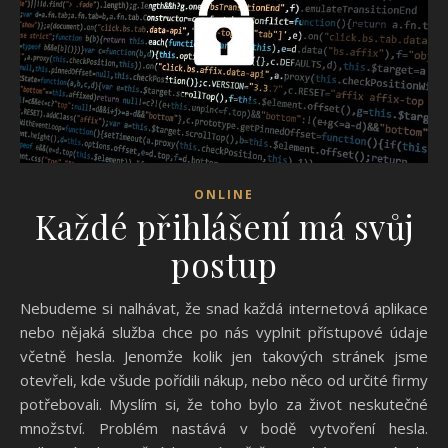
ONLINE
Každé přihlášení má svůj
postup
Nebudeme si nalhávat, že snad každá internetová aplikace
nebo nějaká služba chce po nás vyplnit přístupové údaje
včetně hesla. Jenomže kolik jen takových stránek jsme
otevřeli, kde všude pořídili nákup, nebo něco od určité firmy
potřebovali. Myslím si, že toho bylo za život neskutečné
množství. Problém nastává v bodě vytvoření hesla.