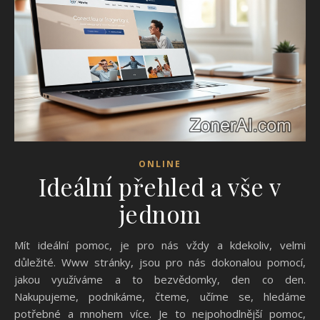
ONLINE
Ideální přehled a vše v
jednom
Mít ideální pomoc, je pro nás vždy a kdekoliv, velmi
důležité. Www stránky, jsou pro nás dokonalou pomocí,
jakou využíváme a to bezvědomky, den co den.
Nakupujeme, podnikáme, čteme, učíme se, hledáme
potřebné a mnohem více. Je to nejpohodlnější pomoc,