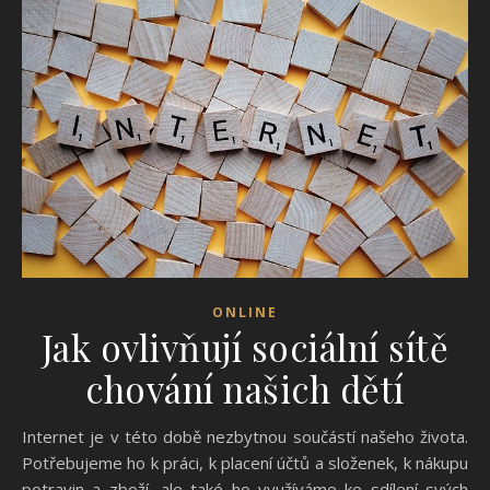
ONLINE
Jak ovlivňují sociální sítě
chování našich dětí
Internet je v této době nezbytnou součástí našeho života.
Potřebujeme ho k práci, k placení účtů a složenek, k nákupu
potravin a zboží, ale také ho využíváme ke sdílení svých