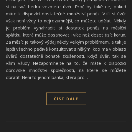
si na svá bedra vezmete úvěr. Proč by také ne, pokud
máte k dispozici dostatečné množství peněz. Vzít si úvěr
však není vždy to nejrozumnější, co můžete udělat. Někdy
je problém vynahradit si dostatek peněz na měsíční
splátku, která může dosahovat i více než deset tisíc korun.
Za měsíc je takový výdaj někdy velkým problémem, a tak je
lepší všechno pečlivě konzultovat s někým, kdo má v oblasti
úvěrů dostatečně bohaté zkušenosti. Když úvěr, tak se
vším všudy Nezapomínejte na to, že máte k dispozici
obrovské množství společností, na které se můžete
obrátit. Není to jenom banka, která pro…
ČÍST DÁLE