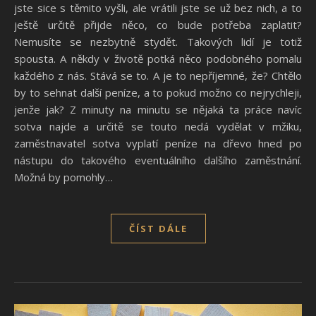
jste sice s těmito vyšli, ale vrátili jste se už bez nich, a to
ještě určitě přijde něco, co bude potřeba zaplatit?
Nemusíte se nezbytně stydět. Takových lidí je totiž
spousta. A někdy v životě potká něco podobného pomalu
každého z nás. Stává se to. A je to nepříjemné, že? Chtělo
by to sehnat další peníze, a to pokud možno co nejrychleji,
jenže jak? Z minuty na minutu se nějaká ta práce navíc
sotva najde a určitě se touto nedá vydělat v mžiku,
zaměstnavatel sotva vyplatí peníze na dřevo hned po
nástupu do takového eventuálního dalšího zaměstnání.
Možná by pomohly…
ČÍST DÁLE