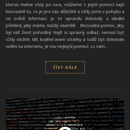
kterou máme vždy po ruce, můžeme s jejich pomocí najít
bezvadně to, co je pro nás důležité a vždy jsme v pohybu a
ve světě informací. Je to opravdu dokonalý a ideální
přehled, jaký máme, každý okamžik. Bezvadná pomoc, aby
byl náš život pohodlný Najít si správný odkaz, nemusí být
vždy složité. Mít kvalitní www stránky a tudíž být dokonale
viděni na internetu, je tou nejlepší pomocí, co nám…
ČÍST DÁLE