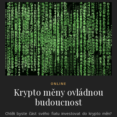
ONLINE
Krypto měny ovládnou
budoucnost
Chtěli byste část svého fiatu investovat do krypto měn?