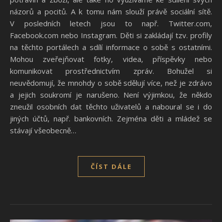
názorů a pocitů. A k tomu nám slouží právě sociální sítě.
V posledních letech jsou to např. Twitter.com,
Facebook.com nebo Instagram. Děti si zakládají tzv. profily
na těchto portálech a sdílí informace o sobě s ostatními.
Mohou zveřejňovat fotky, videa, příspěvky nebo
komunikovat prostřednictvím zpráv. Bohužel si
neuvědomují, že mnohdy o sobě sdělují více, než je zdrávo
a jejich soukromí je narušeno. Není výjimkou, že někdo
zneužil osobních dat těchto uživatelů a naboural se i do
jiných účtů, např. bankovních. Zejména děti a mládež se
stávají všeobecně…
ČÍST DÁLE