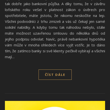
tak dobře jako bankovní půjčka. A díky tomu, že v závěru
loňského roku vešel v platnost zákon o úvěrech pro
spotřebitele, máte jistotu, že nikomu neskočíte na lep.
Všichni podvodníci z trhu zmizeli a vás už čekají jen samé
solidní nabídky. A kdyby tomu tak náhodou nebylo, stále
máte možnost uzavřenou smlouvu do několika dnů od
jejího podpisu odvolat. Navíc, právě nebankovní hypotéka
vám může v mnoha ohledech více vyjít vstříc. Je to dáno
tím, že zatímco banky si své klienty pečlivě vybírají a všichni
mají…
ČÍST DÁLE