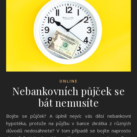
ONLINE
Nebankovních půjček se
bát nemusíte
Bojíte se půjček? A úplně nejvíc vás děsí nebankovní
hypotéka, protože na půjčku v bance zkrátka z různých
důvodů nedosáhnete? V tom případě se bojíte naprosto