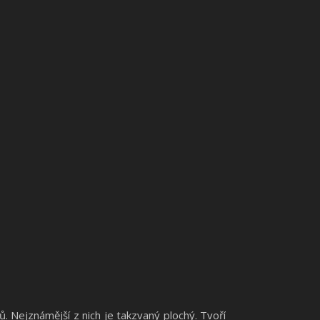
 Nejznámější z nich je takzvaný plochý. Tvoří