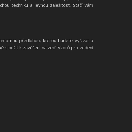
chou techniku a levnou záležitost. Stačí vám
amotnou předlohou, kterou budete vyšívat a
 sloužit k zavěšení na zeď. Vzorů pro vedení