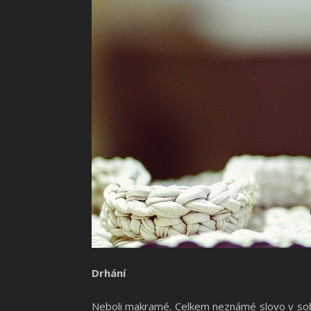
Drhání
Neboli makramé. Celkem neznámé slovo v sobě 