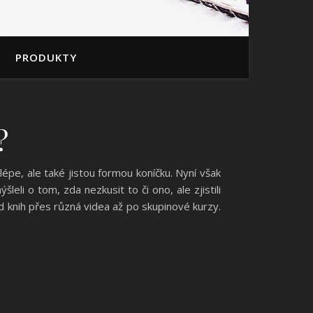
PRODUKTY
?
épe, ale také jistou formou koníčku. Nyní však
eli o tom, zda nezkusit to či ono, ale zjistili
 knih přes různá videa až po skupinové kurzy.