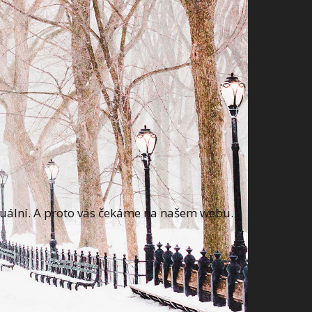
irtuální. A proto vás čekáme na našem webu.