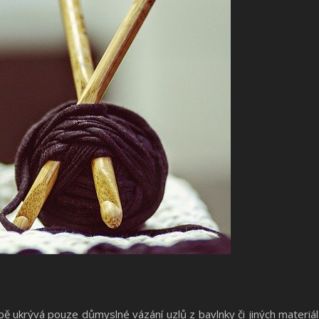
ukrývá pouze důmyslné vázání uzlů z bavlnky či jiných materiálů.