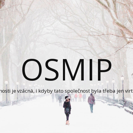
OSMIP
čnosti je vzácná, i kdyby tato společnost byla třeba jen v