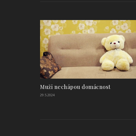
Muži nechápou domácnost
29.5.2024