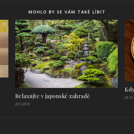
MOHLO BY SE VÁM TAKÉ LÍBIT
Kdy
Relaxujte v japonské zahradě
23.12
23.5.2019