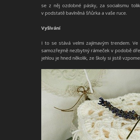
se z něj ozdobné pásky, za socialismu tolik
v podstatě bavlněná šňůrka a vaše ruce.
Vyšívání
I to se stává velmi zajímavým trendem. Ve
samozřejmě nezbytný rámeček v podobě dřevěn
jehlou je hned několik, ze školy si jistě vzpom