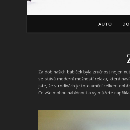
AUTO
DO
Za dob našich babiček byla zručnost nejen nut
se stává moderní možností relaxu, která navíc 
jste, že v rodinách je toto umění celkem dob
Co vše mohou nabídnout a vy můžete napříkla