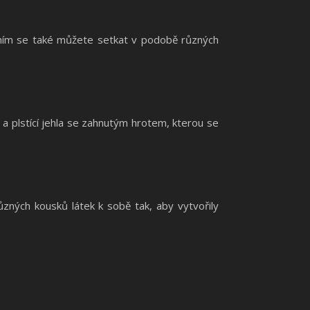
kováním se také můžete setkat v podobě různých
 a plstící jehla se zahnutým hrotem, kterou se
ůzných kousků látek k sobě tak, aby vytvořily