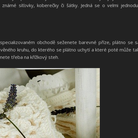
 známé síťovky, koberečky či šátky. Jedná se o velmi jednodu
 specializovaném obchodě seženete barevné příze, plátno se s
ého kruhu, do kterého se plátno uchytí a které poté může také
enete třeba na křížkový steh.