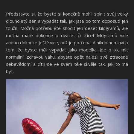
Představte si, že byste si konečně mohli splnit svůj velký
dlouholetý sen a vypadat tak, jak jste po tom doposud jen
toužili. Možná potřebujete shodit jen deset kilogramů, ale
možná máte dokonce o dvacet či třicet kilogramů více
anebo dokonce ještě více, než je potřeba. A nikdo nemluví o
tom, že byste měli vypadat jako modelka. Jde o to, mít
normální, zdravou váhu, abyste opět nalezli své ztracené
sebevědomí a cítili se ve svém těle skvěle tak, jak to má
být.