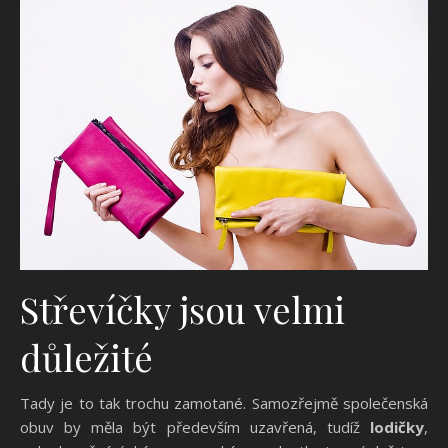
Střevíčky jsou velmi
důležité
Tady je to tak trochu zamotané. Samozřejmě společenská
obuv by měla být především uzavřená, tudíž
lodičky
,