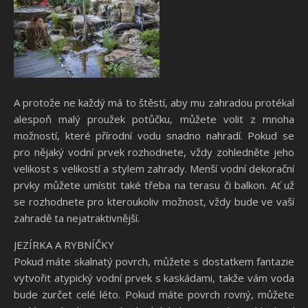
A protože ne každý má to štěstí, aby mu zahradou protékal
alespoň malý proužek potůčku, můžete volit z mnoha
možností, které přírodní vodu snadno nahradí. Pokud se
pro nějaký vodní prvek rozhodnete, vždy zohledněte jeho
velikost s velikostí a stylem zahrady. Menší vodní dekorační
prvky můžete umístit také třeba na terasu či balkon. Ať už
se rozhodnete pro kteroukoliv možnost, vždy bude
ve vaší
zahradě
ta nejatraktivnější.
JEZÍRKA A RYBNÍČKY
Pokud máte skalnatý povrch, můžete s dostatkem fantazie
vytvořit atypický vodní prvek s kaskádami, takže vám voda
bude zurčet celé léto. Pokud máte povrch rovný, můžete