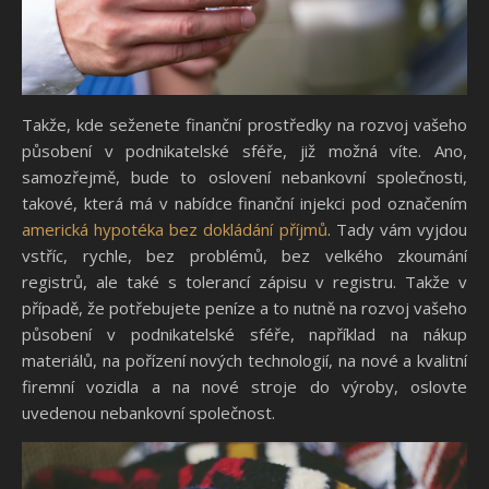
Takže, kde seženete finanční prostředky na rozvoj vašeho
působení v podnikatelské sféře, již možná víte. Ano,
samozřejmě, bude to oslovení nebankovní společnosti,
takové, která má v nabídce finanční injekci pod označením
americká hypotéka bez dokládání příjmů
.
Tady vám vyjdou
vstříc, rychle, bez problémů, bez velkého zkoumání
registrů, ale také s tolerancí zápisu v registru. Takže v
případě, že potřebujete peníze a to nutně na rozvoj vašeho
působení v podnikatelské sféře, například na nákup
materiálů, na pořízení nových technologií, na nové a kvalitní
firemní vozidla a na nové stroje do výroby, oslovte
uvedenou nebankovní společnost.