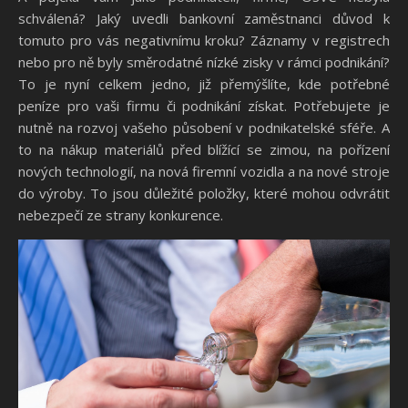
schválená? Jaký uvedli bankovní zaměstnanci důvod k
tomuto pro vás negativnímu kroku? Záznamy v registrech
nebo pro ně byly směrodatné nízké zisky v rámci podnikání?
To je nyní celkem jedno, již přemýšlíte, kde potřebné
peníze pro vaši firmu či podnikání získat. Potřebujete je
nutně na rozvoj vašeho působení v podnikatelské sféře. A
to na nákup materiálů před blížící se zimou, na pořízení
nových technologií, na nová firemní vozidla a na nové stroje
do výroby. To jsou důležité položky, které mohou odvrátit
nebezpečí ze strany konkurence.